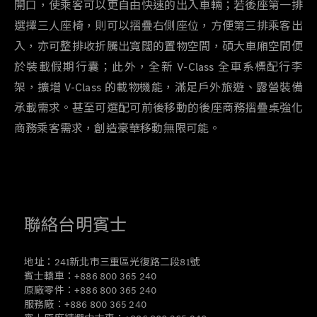
開口
，使乘客可以更自由快速的出入車輛；若後座第一排
選擇三人座椅，則可以摺疊右側座位，方便第三排乘客出
入，亦可整排收折騰出寬闊的置物空間，碩大車廂空間便
於裝載假期行囊；此外，全新
V-Class
全車系標配行李
架，擴增
V-Class
的載物機能，滿足戶外旅遊、露營裝備
承載需求。甚至可選配可前後移動的後座商務摺疊桌強化
商務乘客需求，創造豪華移動無限可能。
聯絡台明賓士
地址：241新北市三重區光復路二段81號
賓士轎車：+886 800 365 240
原廠零件：+886 800 365 240
服務廠：+886 800 365 240